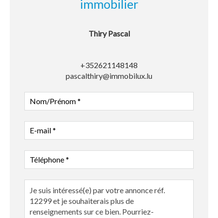
immobilier
Thiry Pascal
+352621148148
pascalthiry@immobilux.lu