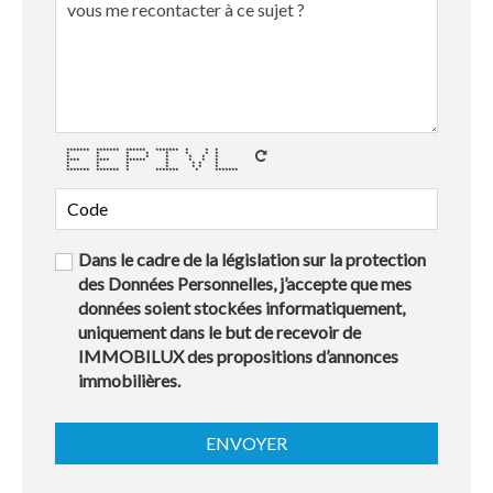
******* ******* ****** ******* * * *
* * * * * * * *
* * * * * * * *
**** **** ****** * * * *
* * * * * * *
* * * * * * *
******* ******* * ******* * *******
Dans le cadre de la législation sur la protection
des Données Personnelles, j’accepte que mes
données soient stockées informatiquement,
uniquement dans le but de recevoir de
IMMOBILUX des propositions d’annonces
immobilières.