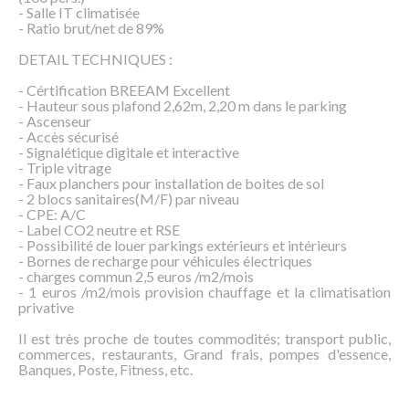
- Salle IT climatisée
- Ratio brut/net de 89%
DETAIL TECHNIQUES :
- Cértification BREEAM Excellent
- Hauteur sous plafond 2,62m, 2,20 m dans le parking
- Ascenseur
- Accès sécurisé
- Signalétique digitale et interactive
- Triple vitrage
- Faux planchers pour installation de boites de sol
- 2 blocs sanitaires(M/F) par niveau
- CPE: A/C
- Label CO2 neutre et RSE
- Possibilité de louer parkings extérieurs et intérieurs
- Bornes de recharge pour véhicules électriques
- charges commun 2,5 euros /m2/mois
- 1 euros /m2/mois provision chauffage et la climatisation
privative
Il est très proche de toutes commodités; transport public,
commerces, restaurants, Grand frais, pompes d'essence,
Banques, Poste, Fitness, etc.