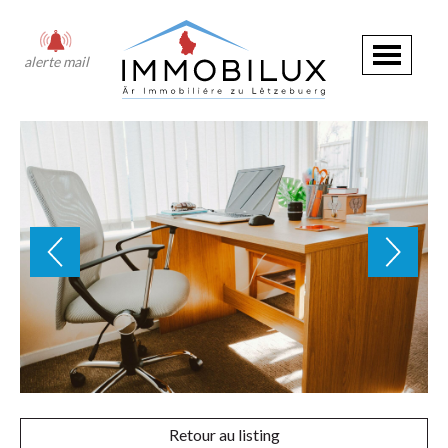
alerte mail
Retour au listing