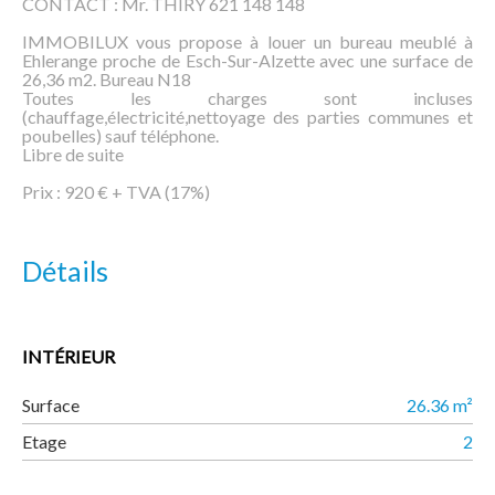
CONTACT : Mr. THIRY 621 148 148
IMMOBILUX vous propose à louer un bureau meublé à
Ehlerange proche de Esch-Sur-Alzette avec une surface de
26,36 m2. Bureau N18
Toutes les charges sont incluses
(chauffage,électricité,nettoyage des parties communes et
poubelles) sauf téléphone.
Libre de suite
Prix : 920 € + TVA (17%)
Détails
INTÉRIEUR
Surface
26.36 m²
Etage
2