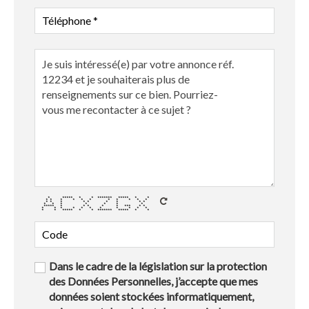
* ***** * * ******* ***** * *
* * * * * * * * * * *
* * * * * * * * *
* * * * * * *
***** * * * * * *** * *
* * * * * * * * * * *
* * ***** * * ******* ***** * *
Dans le cadre de la législation sur la protection
des Données Personnelles, j’accepte que mes
données soient stockées informatiquement,