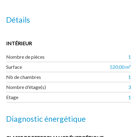
Détails
INTÉRIEUR
Nombre de pièces
1
Surface
520.00 m²
Nb de chambres
1
Nombre d'étage(s)
3
Etage
1
Diagnostic énergétique