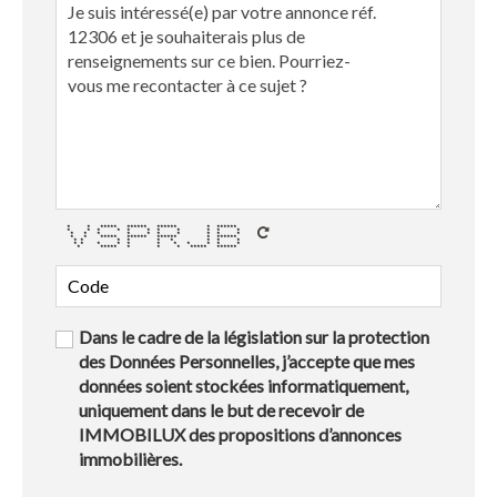
* * ***** ****** ****** * ******
* * * * * * * * * * *
* * * * * * * * * *
* * ***** ****** ****** * ******
* * * * * * * * *
* * * * * * * * * * *
* ***** * * * ***** ******
Dans le cadre de la législation sur la protection
des Données Personnelles, j’accepte que mes
données soient stockées informatiquement,
uniquement dans le but de recevoir de
IMMOBILUX des propositions d’annonces
immobilières.