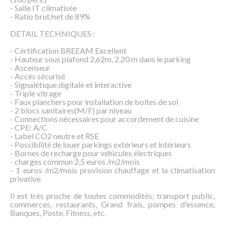
- Salle IT climatisée
- Ratio brut/net de 89%
DETAIL TECHNIQUES :
- Cértification BREEAM Excellent
- Hauteur sous plafond 2,62m, 2,20 m dans le parking
- Ascenseur
- Accès sécurisé
- Signalétique digitale et interactive
- Triple vitrage
- Faux planchers pour installation de boites de sol
- 2 blocs sanitaires(M/F) par niveau
- Connections nécessaires pour accordement de cuisine
- CPE: A/C
- Label CO2 neutre et RSE
- Possibilité de louer parkings extérieurs et intérieurs
- Bornes de recharge pour véhicules électriques
- charges commun 2,5 euros /m2/mois
- 1 euros /m2/mois provision chauffage et la climatisation
privative
Il est très proche de toutes commodités; transport public,
commerces, restaurants, Grand frais, pompes d'essence,
Banques, Poste, Fitness, etc.