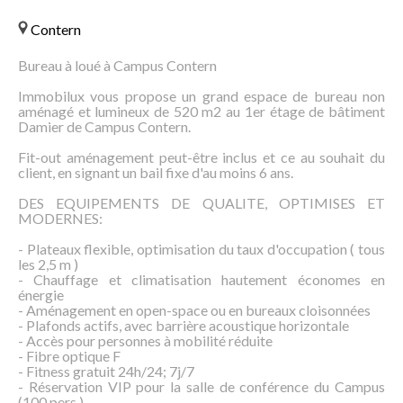
Contern
Bureau à loué à Campus Contern
Immobilux vous propose un grand espace de bureau non
aménagé et lumineux de 520 m2 au 1er étage de bâtiment
Damier de Campus Contern.
Fit-out aménagement peut-être inclus et ce au souhait du
client, en signant un bail fixe d'au moins 6 ans.
DES EQUIPEMENTS DE QUALITE, OPTIMISES ET
MODERNES:
- Plateaux flexible, optimisation du taux d'occupation ( tous
les 2,5 m )
- Chauffage et climatisation hautement économes en
énergie
- Aménagement en open-space ou en bureaux cloisonnées
- Plafonds actifs, avec barrière acoustique horizontale
- Accès pour personnes à mobilité réduite
- Fibre optique F
- Fitness gratuit 24h/24; 7j/7
- Réservation VIP pour la salle de conférence du Campus
(100 pers.)