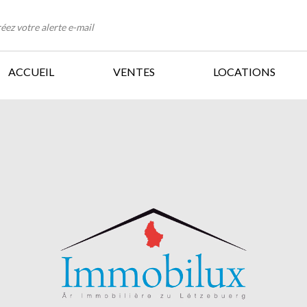
éez votre alerte e-mail
ACCUEIL
VENTES
LOCATIONS