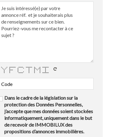
* * ******* ***** ******* * * *******
* * * * * * ** ** *
* * * * * * * * * *
* **** * * * * * *
* * * * * * *
* * * * * * * *
* * ***** * * * *******
Dans le cadre de la législation sur la
protection des Données Personnelles,
j’accepte que mes données soient stockées
informatiquement, uniquement dans le but
de recevoir de IMMOBILUX des
propositions d’annonces immobilières.